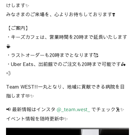
けします✨
みなさまのご来場を、心よりお待ちしております❣️
【ご案内】
・キーズカフェは、営業時間を20時まで延長いたします
☕️
・ラストオーダーも20時までとなります🥰
・Uber Eats、出前館でのご注文も20時まで可能です🛵
💨
Team WEST!!一丸となり、地域に貢献できる病院を目
指します🫶✨
📢 最新情報はインスタ
@_team.west_
でチェック🕺✨
イベント情報を随時更新中✨