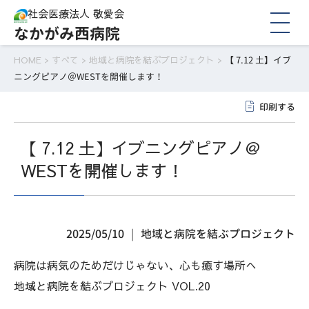
社会医療法人 敬愛会
なかがみ西病院
HOME
>
すべて
>
地域と病院を結ぶプロジェクト
>
【 7.12 土】イブ
ニングピアノ＠WESTを開催します！
印刷する
【 7.12 土】イブニングピアノ＠
WESTを開催します！
2025/05/10
地域と病院を結ぶプロジェクト
病院は病気のためだけじゃない、心も癒す場所へ
地域と病院を結ぶプロジェクト VOL.20