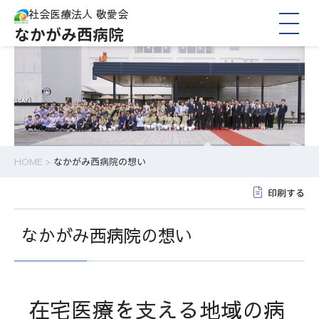
社会医療法人 敬愛会
なかがみ西病院
HOME
>
なかがみ西病院の想い
印刷する
なかがみ西病院の想い
在宅医療を支える地域の病