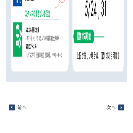
前へ
次へ