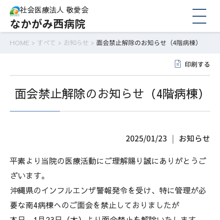
社会医療法人 敬愛会
なかがみ西病院
HOME
>
すべて
>
お知らせ
>
面会禁止解除のお知らせ（4階病棟）
印刷する
面会禁止解除のお知らせ（4階病棟）
2025/01/23
お知らせ
平素より当院の医療活動にご理解賜り誠にありがとうご
ざいます。
沖縄県のインフルエンザ警報発令を受け、特に管理が必
要な南4病棟へのご面会を禁止しておりましたが
本日、1月23日（木）より面会禁止を解除いたします。